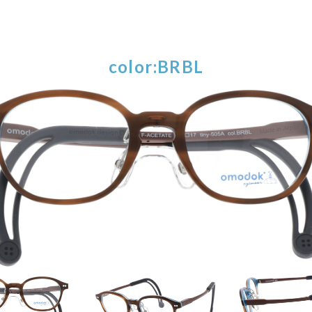
color:BRBL