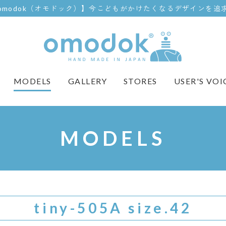
omodok（オモドック）】今こどもがかけたくなるデザインを追
USER'S VOI
GALLERY
MODELS
STORES
MODELS
tiny-505A size.42