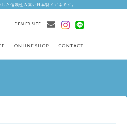
求した信頼性の高い日本製メガネです。
DEALER SITE
ONLINE SHOP
CE
CONTACT