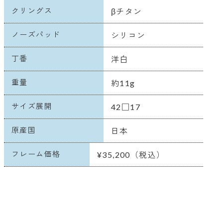
クリングス
βチタン
ノーズパッド
シリコン
丁番
洋白
重量
約11g
サイズ展開
42□17
原産国
日本
フレーム価格
¥35,200（税込）