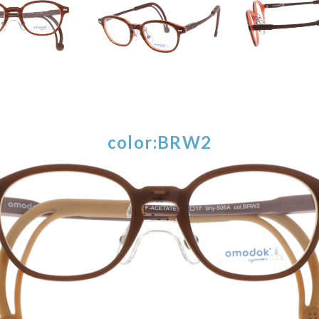
color:BRW2