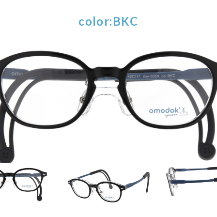
color:BKC