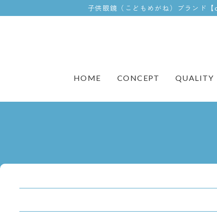
子供眼鏡（こどもめがね）ブランド【
CONCEPT
QUALITY
HOME