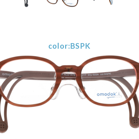
color:BSPK