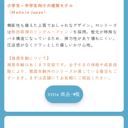
小学生～中学生向けの推奨モデル
（Made in Japan）
機能性も備えた上質でおしゃれなデザイン。Ｍシリーズ
は
特許取得のリングループヒンジ
を採用。智元が特殊な
バネ構造になっているため、弾力性があり壊れにくい。
圧迫感がなくフワッとした優しいかけ心地。
【推奨年齢について】
推奨年齢はあくまで目安です。お子さまの体格や成長段
階により、推奨年齢外のシリーズが適している場合もご
ざいます。まずは店舗にてお気軽にご相談ください。
little 商品一覧