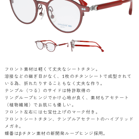
フロント素材は軽くて丈夫なシートチタン。
溶接などの継ぎ目がなく、1枚のチタンシートで成型されて
いる為、折れたりすることもなく丈夫な作り。
テンプル（つる）のサイドは特許取得の
リングループヒンジでかけ心地が良く、素材もアセテート
（植物繊維）でお肌にも優しい。
フロント左右には七宝仕上げのマーク付き。
フロントシートチタン、テンプルアセテートのハイブリッド
メガネ。
蝶番はβチタン素材の新開発ループヒンジ採用。