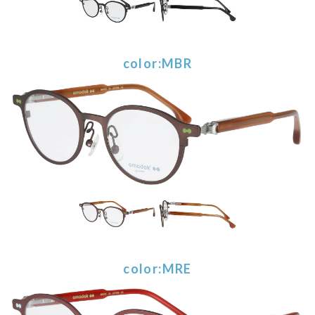
color:MBR
color:MRE