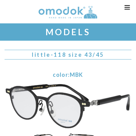
MODELS
little-118 size 43/45
color:MBK