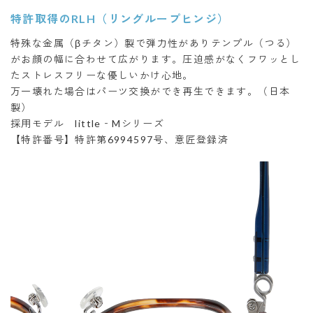
特許取得のRLH（リングループヒンジ）
特殊な金属（βチタン）製で弾力性がありテンプル（つる）
がお顔の幅に合わせて広がります。圧迫感がなくフワッとし
たストレスフリーな優しいかけ心地。
万一壊れた場合はパーツ交換ができ再生できます。（日本
製）
採用モデル little‐Mシリーズ
【特許番号】特許第6994597号、意匠登録済