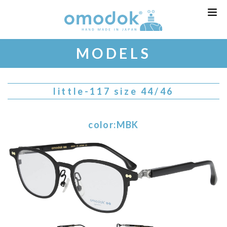
MODELS
little-117 size 44/46
color:MBK