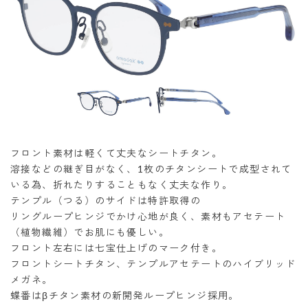
フロント素材は軽くて丈夫なシートチタン。
溶接などの継ぎ目がなく、1枚のチタンシートで成型されて
いる為、折れたりすることもなく丈夫な作り。
テンプル（つる）のサイドは特許取得の
リングループヒンジでかけ心地が良く、素材もアセテート
（植物繊維）でお肌にも優しい。
フロント左右には七宝仕上げのマーク付き。
フロントシートチタン、テンプルアセテートのハイブリッド
メガネ。
蝶番はβチタン素材の新開発ループヒンジ採用。