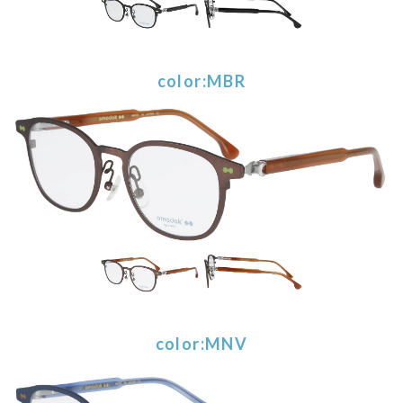
color:MBR
color:MNV