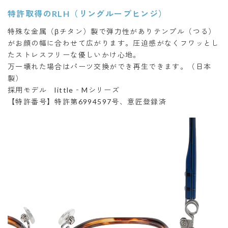
特許取得のRLH（リングループヒンジ）
特殊な金属（βチタン）製で弾力性がありテンプル（つる）
がお顔の幅に合わせて広がります。圧迫感がなくフワッとし
たストレスフリーな優しいかけ心地。
万一壊れた場合はパーツ交換ができ再生できます。（日本
製）
採用モデル little‐Mシリーズ
【特許番号】特許第6994597号、意匠登録済