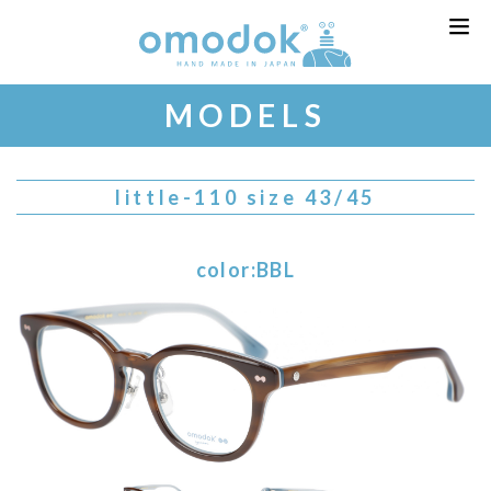
MODELS
little-110 size 43/45
color:BBL