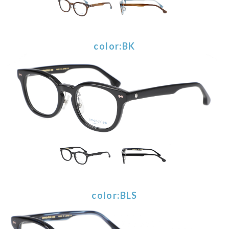
color:BK
color:BLS