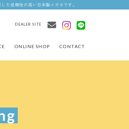
求した信頼性の高い日本製メガネです。
DEALER SITE
ONLINE SHOP
CE
CONTACT