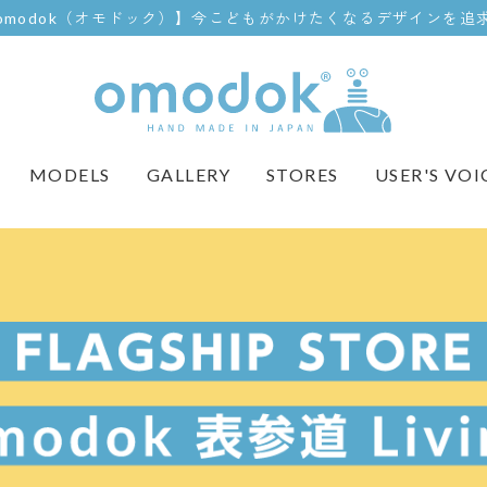
omodok（オモドック）】今こどもがかけたくなるデザインを追
USER'S VOI
GALLERY
MODELS
STORES