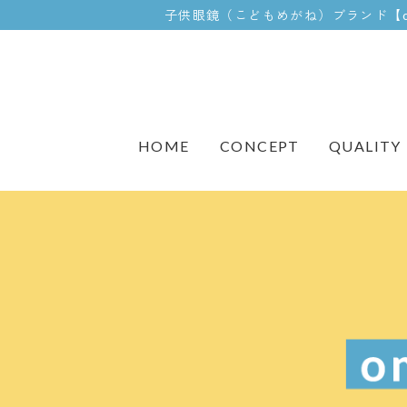
子供眼鏡（こどもめがね）ブランド【
CONCEPT
QUALITY
HOME